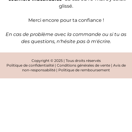
glissé.
Merci encore pour ta confiance !
En cas de problème avec la commande ou si tu as
des questions, n'hésite pas à m'écrire.
Copyright © 2025 | Tous droits réservés
Politique de confidentialité
|
Conditions générales de vente
|
Avis de
non-responsabilité
|
Politique de remboursement