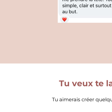
Tu veux te l
Tu aimerais créer quelqu