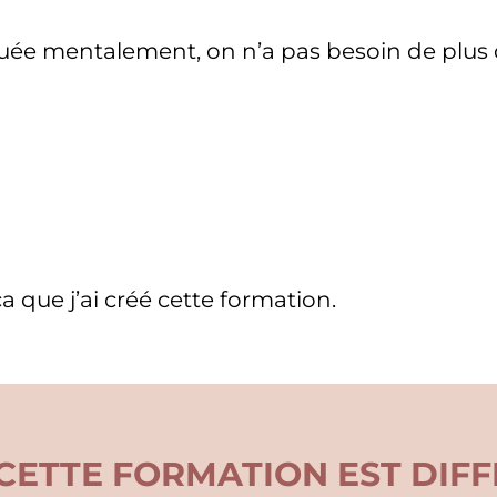
uée mentalement, on n’a pas besoin de plus 
 que j’ai créé cette formation.
CETTE FORMATION EST DIFF