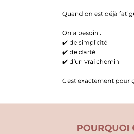
Quand on est déjà fatig
On a besoin :
✔️ de simplicité
✔️ de clarté
✔️ d’un vrai chemin.
C’est exactement pour ça
POURQUOI 