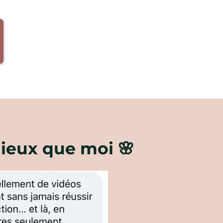
mieux que moi 🌸