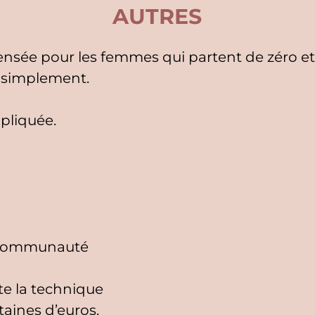
AUTRES
ensée pour les femmes qui partent de zéro et
s simplement.
mpliquée.
e communauté
e la technique
taines d’euros.