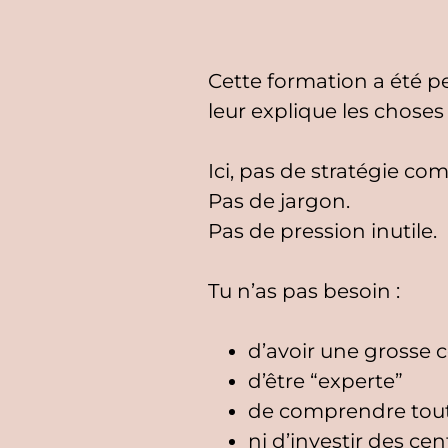
Cette formation a été p
leur explique les chose
Ici, pas de stratégie co
Pas de jargon.
Pas de pression inutile.
Tu n’as pas besoin :
d’avoir une gross
d’être “experte”
de comprendre tout
ni d’investir des cen