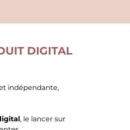
UIT DIGITAL
 et indépendante,
igital
, le lancer sur
entes.