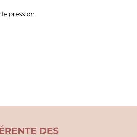
de pression.
ÉRENTE DES