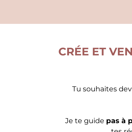
CRÉE ET VE
Tu souhaites dev
Je te guide
pas à 
tes r