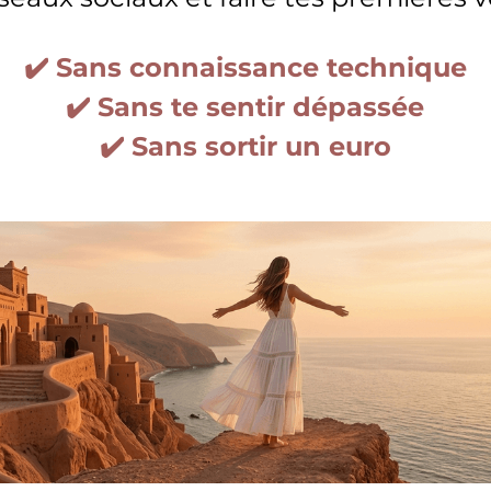
✔️ Sans connaissance technique
✔️ Sans te sentir dépassée
✔️ Sans sortir un euro