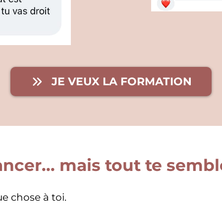
JE VEUX LA FORMATION
ancer... mais tout te sem
e chose à toi.