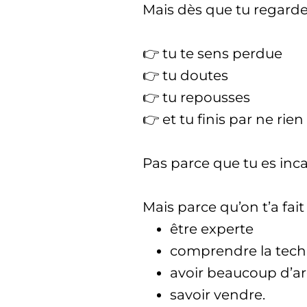
Mais dès que tu regarde
👉 tu te sens perdue
👉 tu doutes
👉 tu repousses
👉 et tu finis par ne rien
Pas parce que tu es inc
Mais parce qu’on t’a fait c
être experte
comprendre la tec
avoir beaucoup d’a
savoir vendre.